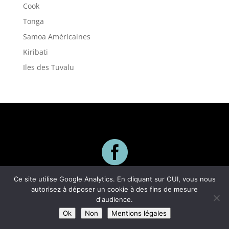
Cook
Tonga
Samoa Américaines
Kiribati
Iles des Tuvalu

Suivez-nous
Ce site utilise Google Analytics. En cliquant sur OUI, vous nous
autorisez à déposer un cookie à des fins de mesure
d'audience.
Ok
Non
Mentions légales