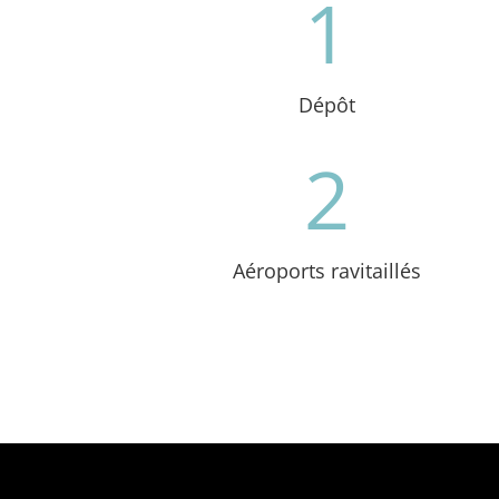
1
Dépôt
2
Aéroports ravitaillés