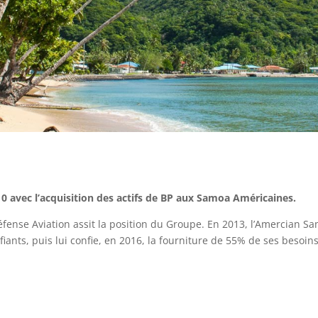
2010 avec l’acquisition des actifs de BP aux Samoa Américaines.
éfense Aviation assit la position du Groupe. En 2013, l’Amercian Sa
iants, puis lui confie, en 2016, la fourniture de 55% de ses besoin